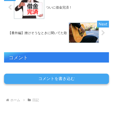
ついに借金完済！
【番外編】挫けそうなときに聞いてた歌
コメント
コメントを書き込む
ホーム
日記