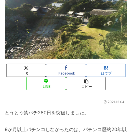
X
Facebook
はてブ
LINE
コピー
2021.12.04
とうとう禁パチ280日を突破しました。
9か月以上パチンコしなかったのは、パチンコ歴約20年以