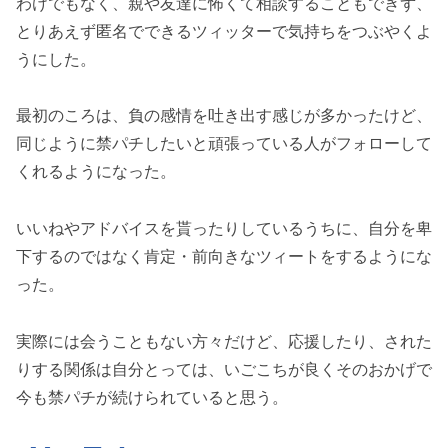
わけでもなく、親や友達に怖くて相談することもできず、
とりあえず匿名でできるツィッターで気持ちをつぶやくよ
うにした。
最初のころは、負の感情を吐き出す感じが多かったけど、
同じように禁パチしたいと頑張っている人がフォローして
くれるようになった。
いいねやアドバイスを貰ったりしているうちに、自分を卑
下するのではなく肯定・前向きなツィートをするようにな
った。
実際には会うこともない方々だけど、応援したり、された
りする関係は自分とっては、いごこちが良くそのおかげで
今も禁パチが続けられていると思う。