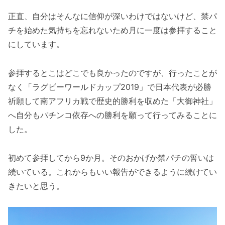
正直、自分はそんなに信仰が深いわけではないけど、禁パ
チを始めた気持ちを忘れないため月に一度は参拝すること
にしています。
参拝するとこはどこでも良かったのですが、行ったことが
なく「ラグビーワールドカップ2019」で日本代表が必勝
祈願して南アフリカ戦で歴史的勝利を収めた「大御神社」
へ自分もパチンコ依存への勝利を願って行ってみることに
した。
初めて参拝してから9か月。そのおかげか禁パチの誓いは
続いている。これからもいい報告ができるように続けてい
きたいと思う。