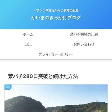
パチンコ依存症からの脱却の記録
かいまのきっかけブログ
ホーム
禁パチ挑戦の記録
日記
お問い合わせ
プライバシーポリシー
禁パチ280日突破と続けた方法
日記