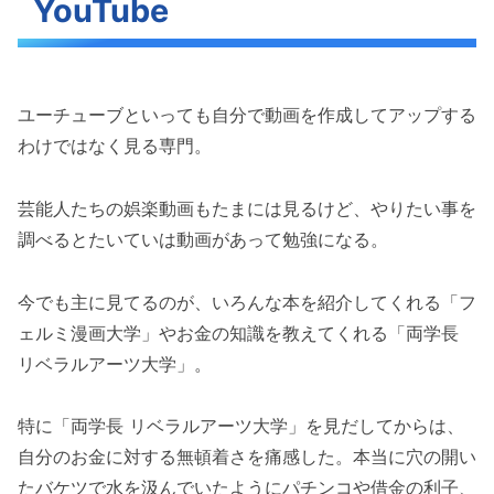
YouTube
ユーチューブといっても自分で動画を作成してアップする
わけではなく見る専門。
芸能人たちの娯楽動画もたまには見るけど、やりたい事を
調べるとたいていは動画があって勉強になる。
今でも主に見てるのが、いろんな本を紹介してくれる「フ
ェルミ漫画大学」やお金の知識を教えてくれる「両学長
リベラルアーツ大学」。
特に「両学長 リベラルアーツ大学」を見だしてからは、
自分のお金に対する無頓着さを痛感した。本当に穴の開い
たバケツで水を汲んでいたようにパチンコや借金の利子、