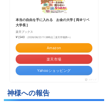
本当の自由を手に入れる お金の大学 [ 両＠リベ
大学長 ]
楽天ブックス
¥1,540
（2026/06/23 11:38時点 | 楽天市場調べ）
Amazon
楽天市場
Yahooショッピング
ポチップ
神様への報告