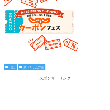
日記
禁パチした方法
スポンサーリンク