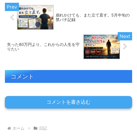
崩れかけても、また立て直す。5月中旬の
禁パチ記録
失った80万円より、これからの人生を守
りたい
コメント
コメントを書き込む
ホーム
日記