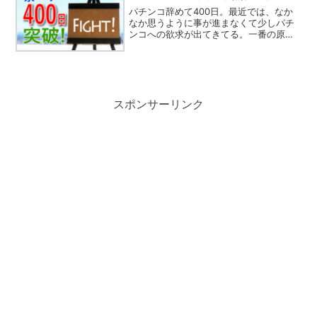
先月のプラスも、...
パチンコ辞めて400日。最近では、なか
なか思うように事が進まなくて少しパチ
ンコへの欲求が出てきてる。一番の原因
は、職業訓練校で自分だけが就職できず
卒業してしまったこと。正直、職業訓練
校に行けば就職できるとは思っていなか
ったけど、少しは甘い期...
スポンサーリンク