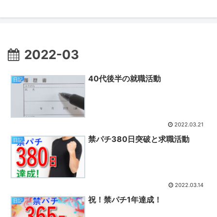
2022-03
40代後半の就職活動
日記
2022.03.21
禁パチ380日突破と求職活動
日記
2022.03.14
祝！禁パチ1年達成！
日記