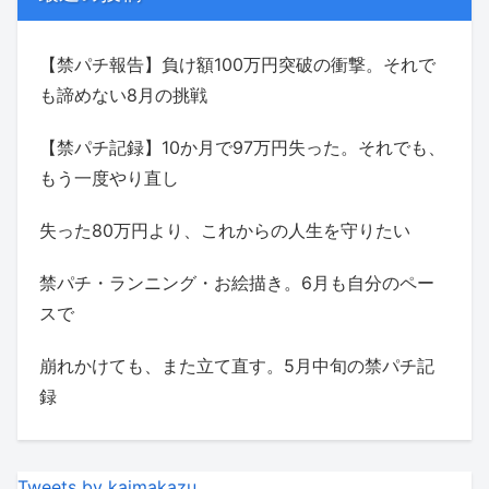
【禁パチ報告】負け額100万円突破の衝撃。それで
も諦めない8月の挑戦
【禁パチ記録】10か月で97万円失った。それでも、
もう一度やり直し
失った80万円より、これからの人生を守りたい
禁パチ・ランニング・お絵描き。6月も自分のペー
スで
崩れかけても、また立て直す。5月中旬の禁パチ記
録
Tweets by kaimakazu