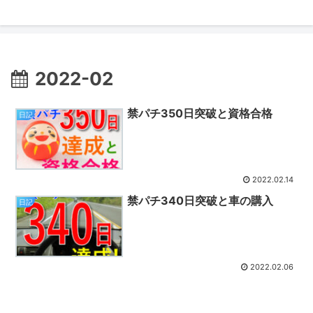
2022-02
禁パチ350日突破と資格合格
日記
2022.02.14
禁パチ340日突破と車の購入
日記
2022.02.06