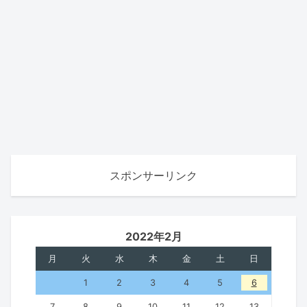
スポンサーリンク
2022年2月
月
火
水
木
金
土
日
1
2
3
4
5
6
7
8
9
10
11
12
13