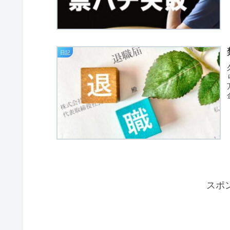
日記
スポ