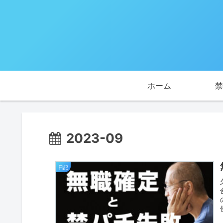
ホーム
禁
2023-09
日記