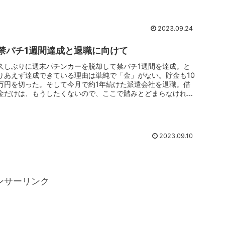
2023.09.24
禁パチ1週間達成と退職に向けて
久しぶりに週末パチンカーを脱却して禁パチ1週間を達成。と
りあえず達成できている理由は単純で「金」がない。貯金も10
万円を切った。そして今月で約1年続けた派遣会社を退職。借
金だけは、もうしたくないので、ここで踏みとどまらなければ
ならない。ただ...
2023.09.10
ンサーリンク