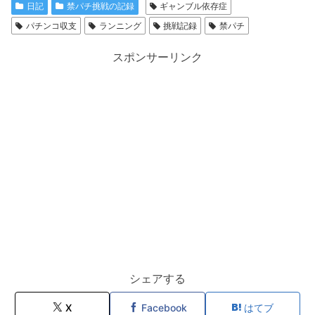
日記
禁パチ挑戦の記録
ギャンブル依存症
パチンコ収支
ランニング
挑戦記録
禁パチ
スポンサーリンク
シェアする
X
Facebook
はてブ