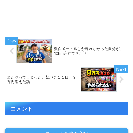
数百メートルしか走れなかった自分が、
10km完走できた話
またやってしまった。禁パチ１１日、９
万円消えた話
コメント