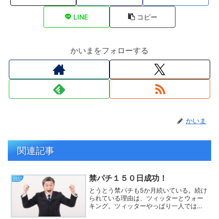
LINE
コピー
かいまをフォローする
かいま
関連記事
禁パチ１５０日成功！
日記
とうとう禁パチも5か月続いている。続け
られている理由は、ツィッターとウォー
キング。ツィッターやっぱり一人では、
禁パチは続かない。自分の親や知り合い