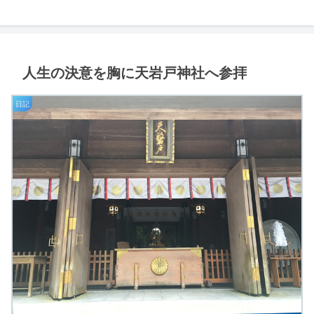
人生の決意を胸に天岩戸神社へ参拝
日記