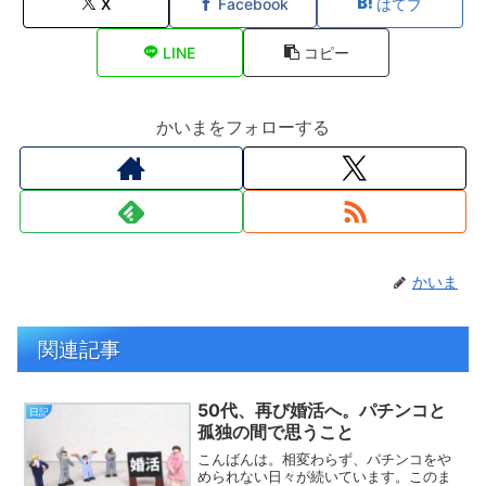
X
Facebook
はてブ
LINE
コピー
かいまをフォローする
かいま
関連記事
50代、再び婚活へ。パチンコと
日記
孤独の間で思うこと
こんばんは。相変わらず、パチンコをや
められない日々が続いています。このま