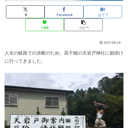
X
Facebook
はてブ
LINE
コピー
2021.08.24
人生の岐路での決断のため、高千穂の天岩戸神社に願掛け
に行ってきました。