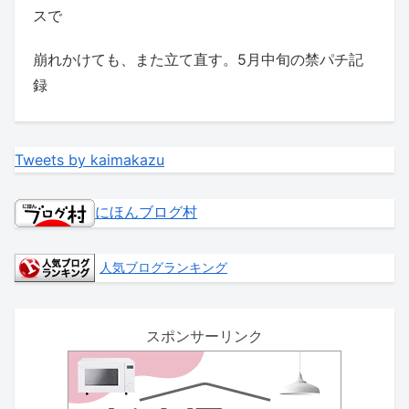
スで
崩れかけても、また立て直す。5月中旬の禁パチ記
録
Tweets by kaimakazu
にほんブログ村
人気ブログランキング
スポンサーリンク