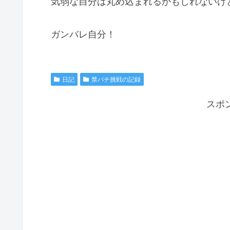
気弱な自分は丸め込まれるかもしれないけ
ガンバレ自分！
日記
禁パチ挑戦の記録
スポ