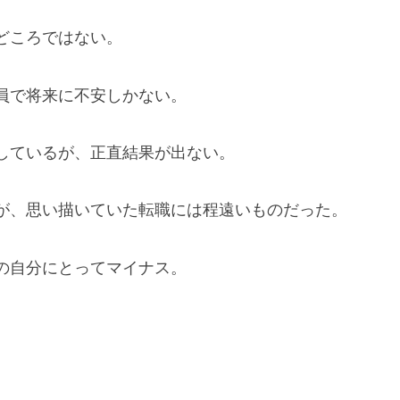
どころではない。
員で将来に不安しかない。
しているが、正直結果が出ない。
が、思い描いていた転職には程遠いものだった。
の自分にとってマイナス。