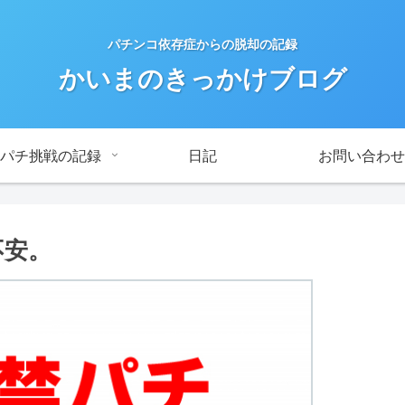
パチンコ依存症からの脱却の記録
かいまのきっかけブログ
パチ挑戦の記録
日記
お問い合わせ
不安。