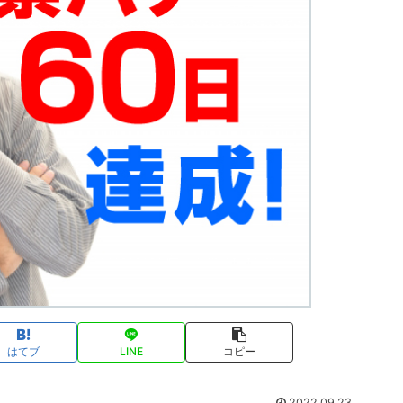
はてブ
LINE
コピー
2022.09.23