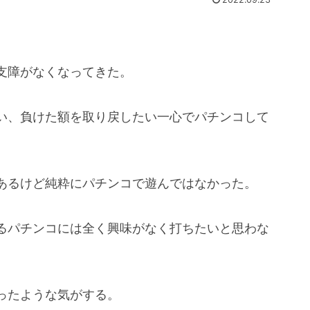
支障がなくなってきた。
い、負けた額を取り戻したい一心でパチンコして
あるけど純粋にパチンコで遊んではなかった。
るパチンコには全く興味がなく打ちたいと思わな
ったような気がする。