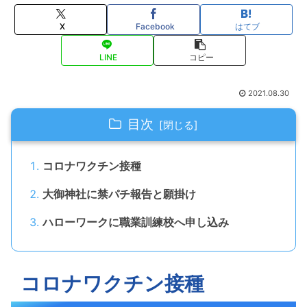
X
Facebook
はてブ
LINE
コピー
2021.08.30
目次
コロナワクチン接種
大御神社に禁パチ報告と願掛け
ハローワークに職業訓練校へ申し込み
コロナワクチン接種