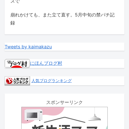
スで
崩れかけても、また立て直す。5月中旬の禁パチ記
録
Tweets by kaimakazu
にほんブログ村
人気ブログランキング
スポンサーリンク