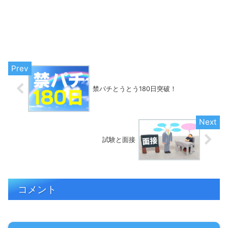
禁パチとうとう180日突破！
試験と面接
コメント