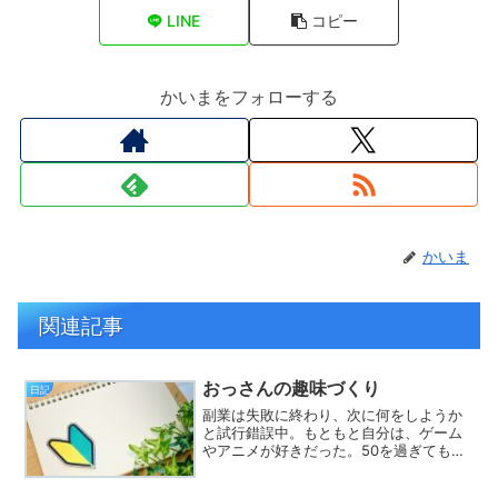
LINE
コピー
かいまをフォローする
かいま
関連記事
おっさんの趣味づくり
日記
副業は失敗に終わり、次に何をしようか
と試行錯誤中。もともと自分は、ゲーム
やアニメが好きだった。50を過ぎてもそ
れは変わらない。アニメも数は減ったけ
ど、今でも見ている。最近では、終了し