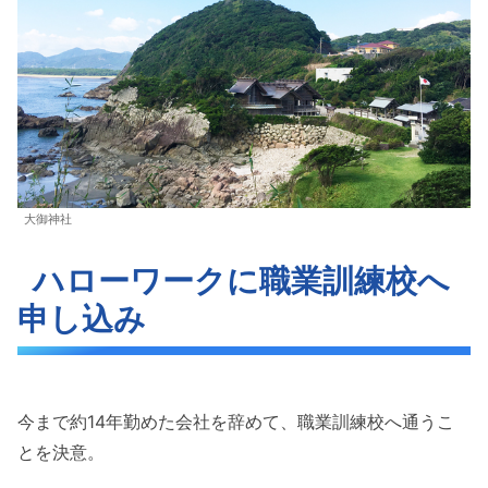
大御神社
ハローワークに職業訓練校へ
申し込み
今まで約14年勤めた会社を辞めて、職業訓練校へ通うこ
とを決意。