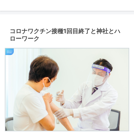
コロナワクチン接種1回目終了と神社とハ
ローワーク
日記