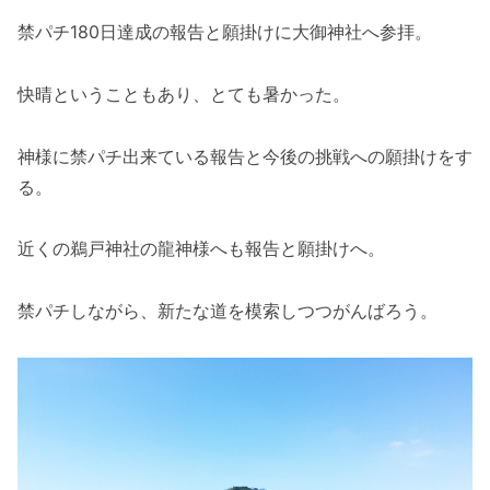
禁パチ180日達成の報告と願掛けに大御神社へ参拝。
快晴ということもあり、とても暑かった。
神様に禁パチ出来ている報告と今後の挑戦への願掛けをす
る。
近くの鵜戸神社の龍神様へも報告と願掛けへ。
禁パチしながら、新たな道を模索しつつがんばろう。