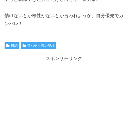
情けないとか根性がないとか言われようが、自分優先でガ
ンバレ！
日記
禁パチ挑戦の記録
スポンサーリンク