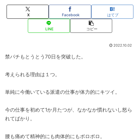
X
Facebook
はてブ
LINE
コピー
2022.10.02
禁パチもとうとう70日を突破した。
考えられる理由は１つ。
単純に今働いている派遣の仕事が体力的にキツイ。
今の仕事を初めて1か月たつが、なかなか慣れないし怒ら
れてばかり。
腰も痛めて精神的にも肉体的にもボロボロ。