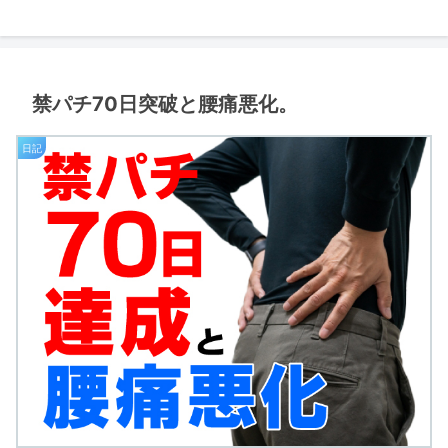
禁パチ70日突破と腰痛悪化。
日記