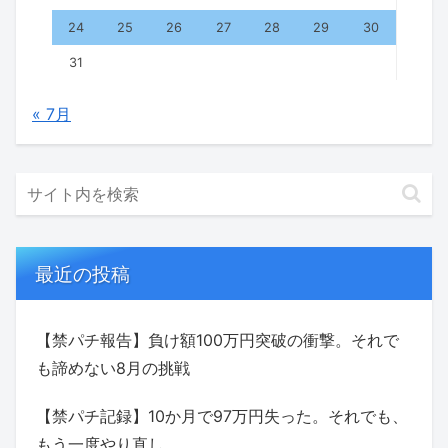
24
25
26
27
28
29
30
31
« 7月
最近の投稿
【禁パチ報告】負け額100万円突破の衝撃。それで
も諦めない8月の挑戦
【禁パチ記録】10か月で97万円失った。それでも、
もう一度やり直し