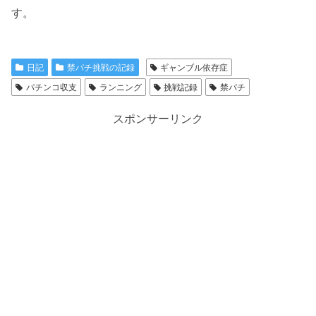
す。
日記
禁パチ挑戦の記録
ギャンブル依存症
パチンコ収支
ランニング
挑戦記録
禁パチ
スポンサーリンク