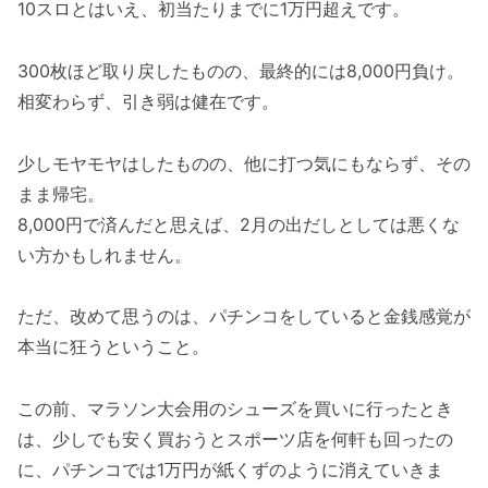
10スロとはいえ、初当たりまでに1万円超えです。
300枚ほど取り戻したものの、最終的には8,000円負け。
相変わらず、引き弱は健在です。
少しモヤモヤはしたものの、他に打つ気にもならず、その
まま帰宅。
8,000円で済んだと思えば、2月の出だしとしては悪くな
い方かもしれません。
ただ、改めて思うのは、パチンコをしていると金銭感覚が
本当に狂うということ。
この前、マラソン大会用のシューズを買いに行ったとき
は、少しでも安く買おうとスポーツ店を何軒も回ったの
に、パチンコでは1万円が紙くずのように消えていきま