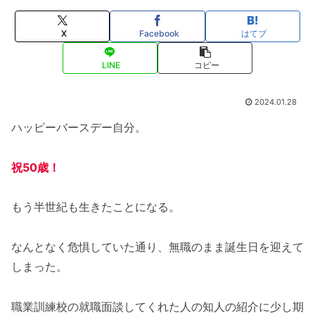
X
Facebook
はてブ
LINE
コピー
2024.01.28
ハッピーバースデー自分。
祝50歳！
もう半世紀も生きたことになる。
なんとなく危惧していた通り、無職のまま誕生日を迎えて
しまった。
職業訓練校の就職面談してくれた人の知人の紹介に少し期