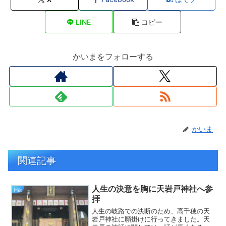
LINE
コピー
かいまをフォローする
かいま
関連記事
人生の決意を胸に天岩戸神社へ参
日記
拝
人生の岐路での決断のため、高千穂の天
岩戸神社に願掛けに行ってきました。天