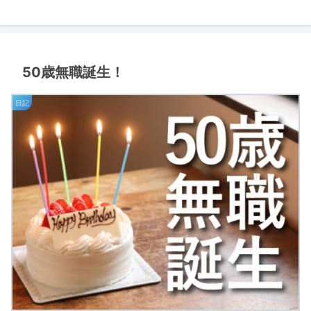
50歳無職誕生！
日記