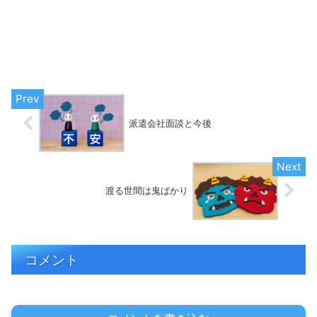
派遣会社面談と今後
渡る世間は鬼ばかり
コメント