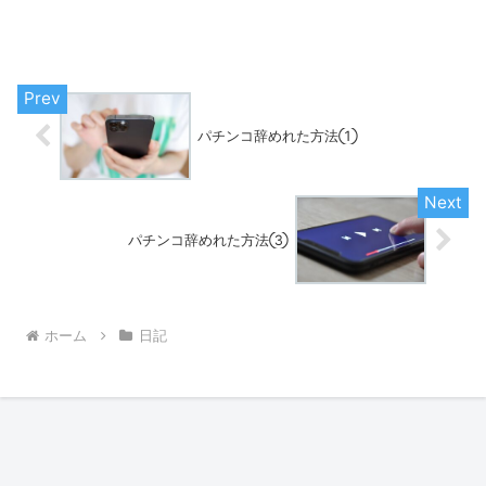
パチンコ辞めれた方法①
パチンコ辞めれた方法③
ホーム
日記