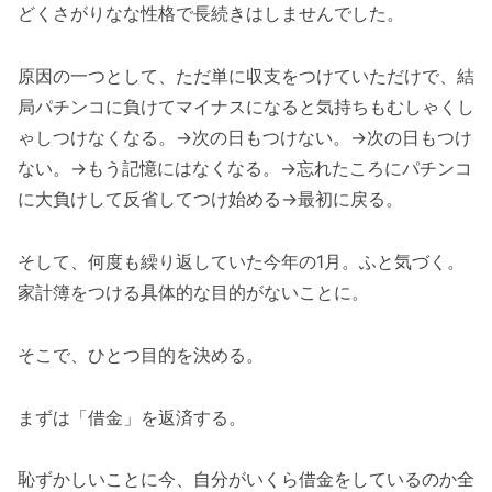
どくさがりなな性格で長続きはしませんでした。
原因の一つとして、ただ単に収支をつけていただけで、結
局パチンコに負けてマイナスになると気持ちもむしゃくし
ゃしつけなくなる。→次の日もつけない。→次の日もつけ
ない。→もう記憶にはなくなる。→忘れたころにパチンコ
に大負けして反省してつけ始める→最初に戻る。
そして、何度も繰り返していた今年の1月。ふと気づく。
家計簿をつける具体的な目的がないことに。
そこで、ひとつ目的を決める。
まずは「借金」を返済する。
恥ずかしいことに今、自分がいくら借金をしているのか全