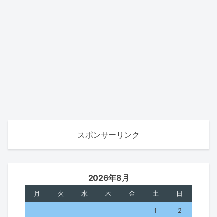
スポンサーリンク
2026年8月
月
火
水
木
金
土
日
1
2