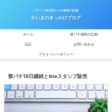
パチンコ依存症からの脱却の記録
かいまのきっかけブログ
ホーム
禁パチ挑戦の記録
日記
お問い合わせ
プライバシーポリシー
禁パチ18日継続とlineスタンプ販売
日記