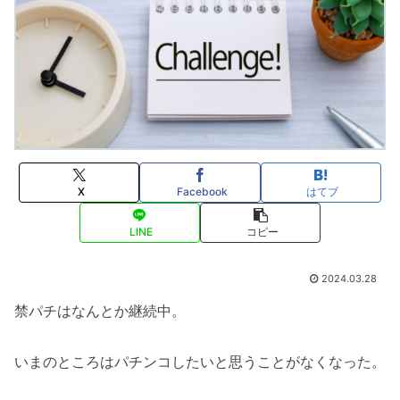
X
Facebook
はてブ
LINE
コピー
2024.03.28
禁パチはなんとか継続中。
いまのところはパチンコしたいと思うことがなくなった。