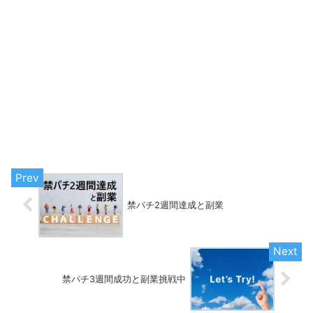
禁パチ2週間達成と副業
禁パチ3週間成功と副業挑戦中